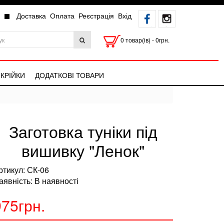
Доставка
Оплата
Реєстрація
Вхід
0 товар(ів) - 0грн.
КРІЙКИ
ДОДАТКОВІ ТОВАРИ
Заготовка туніки під
вишивку "Ленок"
ртикул: СК-06
аявність: В наявності
975грн.