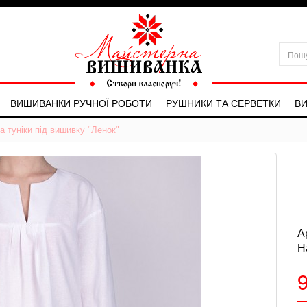
ВИШИВАНКИ РУЧНОЇ РОБОТИ
РУШНИКИ ТА СЕРВЕТКИ
ВИ
а туніки під вишивку "Ленок"
А
Н