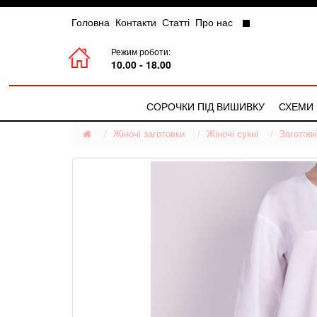
Головна
Контакти
Статті
Про нас
Режим роботи:
10.00 - 18.00
СОРОЧКИ ПІД ВИШИВКУ
СХЕМИ
Жіночі заготовки
Чоловічі Сорочки
Жіночі сукні
Заготовк
Жіночі Сорочки
Дитячі Сорочки