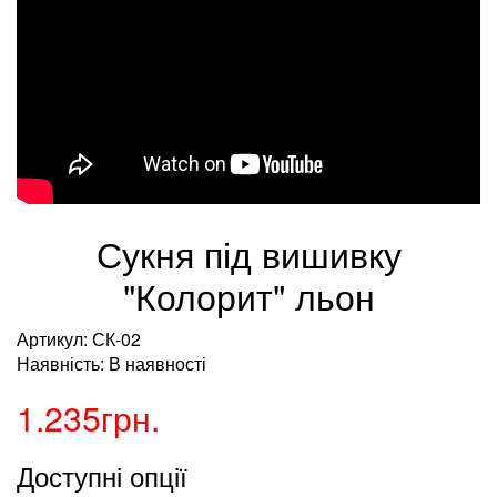
Сукня під вишивку
"Колорит" льон
Артикул: СК-02
Наявність: В наявності
1.235грн.
Доступні опції