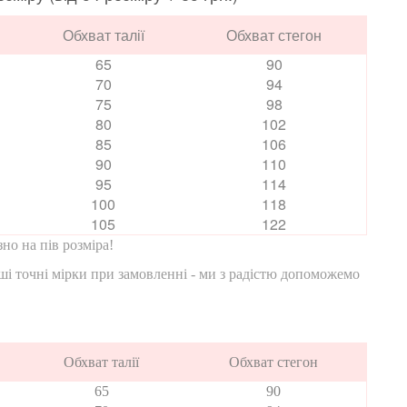
Обхват талії
Обхват стегон
65
90
70
94
75
98
80
102
85
106
90
110
95
114
100
118
105
122
но на пів розміра!
ші точні мірки при замовленні - ми з радістю допоможемо
Обхват талії
Обхват стегон
65
90