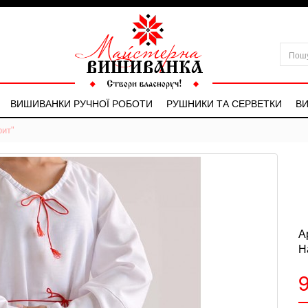
ВИШИВАНКИ РУЧНОЇ РОБОТИ
РУШНИКИ ТА СЕРВЕТКИ
ВИ
рит"
А
Н