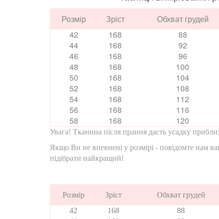
Розмір
Зріст
Обхват грудей
42
168
88
44
168
92
46
168
96
48
168
100
50
168
104
52
168
108
54
168
112
56
168
116
58
168
120
Увага! Тканина після прання дасть усадку приблиз
Якщо Ви не впевнені у розмірі - повідомте нам ва
підібрати найкращий!
Розмір
Зріст
Обхват грудей
42
168
88