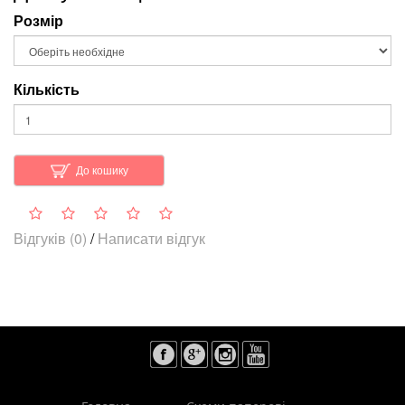
Розмір
Кількість
До кошику
Відгуків (0)
/
Написати відгук