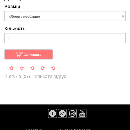
Розмір
Кількість
До кошику
Відгуків (0)
/
Написати відгук