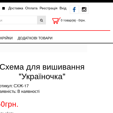
Доставка
Оплата
Реєстрація
Вхід
0 товар(ів) - 0грн.
КРІЙКИ
ДОДАТКОВІ ТОВАРИ
Схема для вишивання
"Україночка"
ртикул: СХЖ-17
аявність: В наявності
50грн.