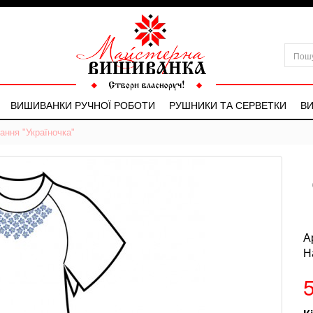
ВИШИВАНКИ РУЧНОЇ РОБОТИ
РУШНИКИ ТА СЕРВЕТКИ
ВИ
ння "Україночка"
А
Н