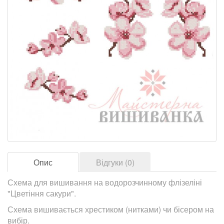
Опис
Відгуки (0)
Схема для вишивання на водорозчинному флізеліні
"Цветіння сакури".
Схема вишивається хрестиком (нитками) чи бісером на
вибір.