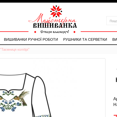
ВИШИВАНКИ РУЧНОЇ РОБОТИ
РУШНИКИ ТА СЕРВЕТКИ
ВИ
"Таємниця колібрі"
А
Н