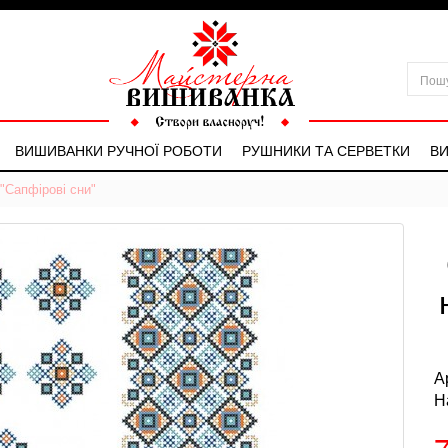
ВИШИВАНКИ РУЧНОЇ РОБОТИ
РУШНИКИ ТА СЕРВЕТКИ
ВИ
"Сапфірові сни"
А
Н