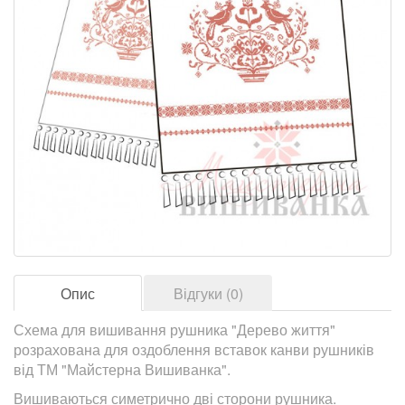
Опис
Відгуки (0)
Схема для вишивання рушника "Дерево життя"
розрахована для оздоблення вставок канви рушників
від ТМ "Майстерна Вишиванка".
Вишиваються симетрично дві сторони рушника.