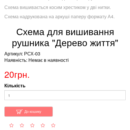
Схема вишивається косим хрестиком у дві нитки.
Схема надрукована на аркуші паперу формату А4.
Схема для вишивання
рушника "Дерево життя"
Артикул: РСХ-03
Наявність: Немає в наявності
20грн.
Кількість
До кошику