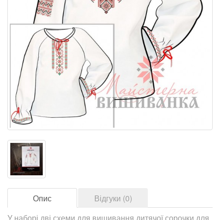
Опис
Відгуки (0)
У наборі дві схеми для вишивання дитячої сорочки для