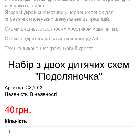
дівчинки на вибір.
Яскраві українські мотиви у червоних тонах для
справжніх маленьких шанувальниць традицій.
Схеми вишиваються косим хрестиком у дві нитки.
Схема надрукована на аркуші паперу А4.
Техніка виконання: "рахунковий хрест".
Набір з двох дитячих схем
"Подоляночка"
Артикул: СХД-02
Наявність: В наявності
40грн.
Кількість