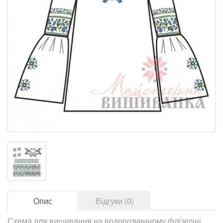
Опис
Відгуки (0)
Схема для вишивання на водорозчинному флізеліні