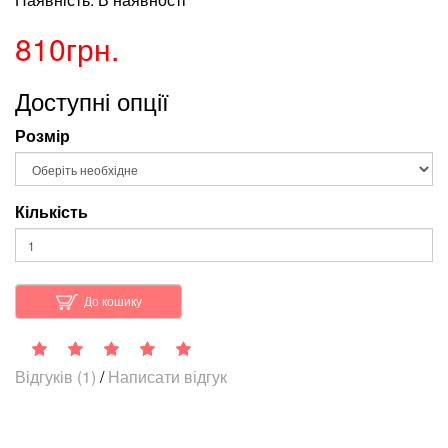
810грн.
Доступні опції
Розмір
Кількість
До кошику
Відгуків (1)
/
Написати відгук