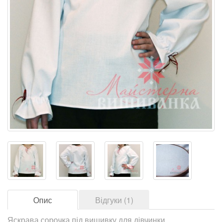
Опис
Відгуки (1)
Яскрава сорочка під вишивку для дівчинки