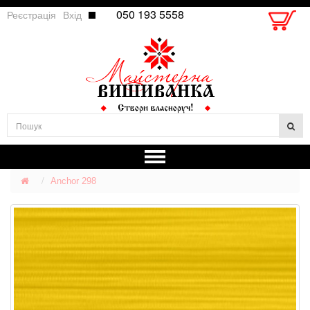
050 193 5558
Реєстрація
Вхід
Anchor 298