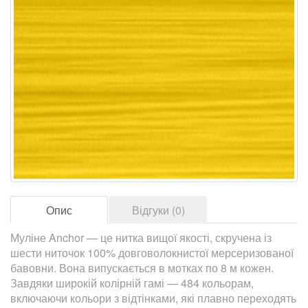
Опис
Відгуки (0)
Муліне Anchor — це нитка вищої якості, скручена із
шести ниточок 100% довговолокнистої мерсеризованої
бавовни. Вона випускається в мотках по 8 м кожен.
Завдяки широкій колірній гамі — 484 кольорам,
включаючи кольори з відтінками, які плавно переходять