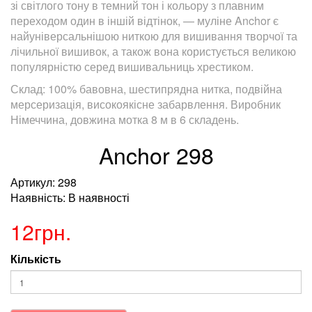
зі світлого тону в темний тон і кольору з плавним
переходом один в іншій відтінок, — муліне Anchor є
найуніверсальнішою ниткою для вишивання творчої та
лічильної вишивок, а також вона користується великою
популярністю серед вишивальниць хрестиком.
Склад: 100% бавовна, шестипрядна нитка, подвійна
мерсеризація, високоякісне забарвлення. Виробник
Німеччина, довжина мотка 8 м в 6 складень.
Anchor 298
Артикул: 298
Наявність: В наявності
12грн.
Кількість